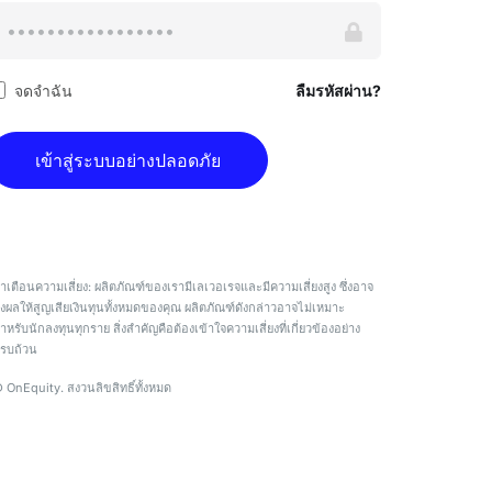
จดจำฉัน
ลืมรหัสผ่าน?
เข้าสู่ระบบอย่างปลอดภัย
ำเตือนความเสี่ยง: ผลิตภัณฑ์ของเรามีเลเวอเรจและมีความเสี่ยงสูง ซึ่งอาจ
่งผลให้สูญเสียเงินทุนทั้งหมดของคุณ ผลิตภัณฑ์ดังกล่าวอาจไม่เหมาะ
ำหรับนักลงทุนทุกราย สิ่งสำคัญคือต้องเข้าใจความเสี่ยงที่เกี่ยวข้องอย่าง
รบถ้วน
 OnEquity. สงวนลิขสิทธิ์ทั้งหมด